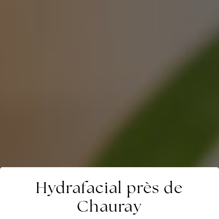
Hydrafacial près de
Chauray