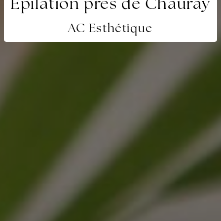
Épilation près de Chauray
AC Esthétique