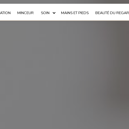
LATION
MINCEUR
SOIN
MAINS ET PIEDS
BEAUTÉ DU REGA