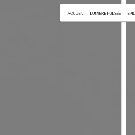
Panneau de gestion des cookies
ACCUEIL
LUMIÈRE PULSÉE
ÉPI