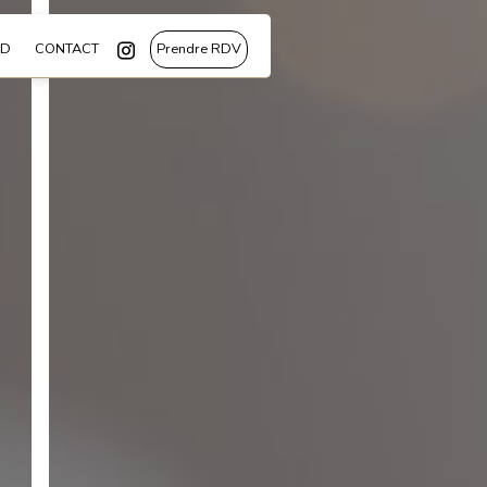
RD
CONTACT
Prendre RDV